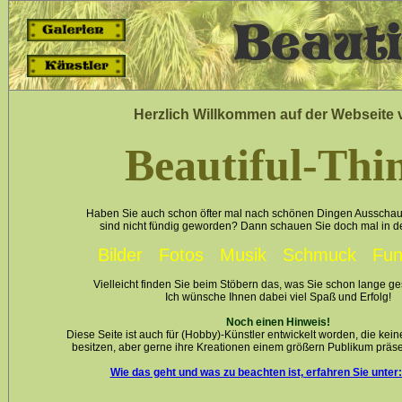
Herzlich Willkommen auf der Webseite 
Beautiful-Thi
Haben Sie auch schon öfter mal nach schönen Dingen Ausschau
sind nicht fündig geworden? Dann schauen Sie doch mal in d
Bilder Fotos Musik Schmuck Fun
Vielleicht finden Sie beim Stöbern das, was Sie schon lange g
Ich wünsche Ihnen dabei viel Spaß und Erfolg!
Noch einen Hinweis!
Diese Seite ist auch für (Hobby)-Künstler entwickelt worden, die kei
besitzen, aber gerne ihre Kreationen einem größern Publikum präs
Wie das geht und was zu beachten ist, erfahren Sie unter