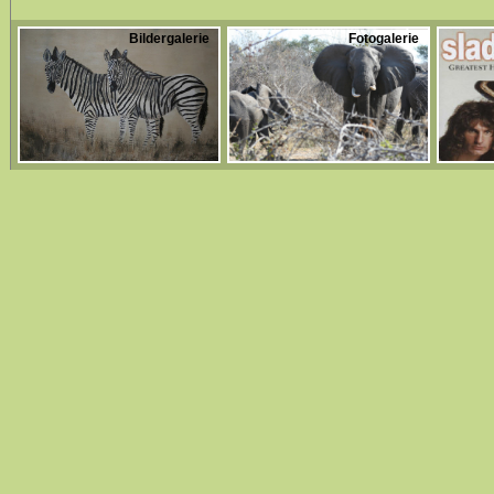
Bildergalerie
Fotogalerie